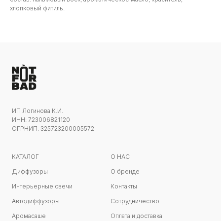
хлопковый фитиль.
ИП Логинова К.И.
ИНН: 723006821120
ОГРНИП: 325723200005572
КАТАЛОГ
О НАС
Диффузоры
О бренде
Интерьерные свечи
Контакты
Автодиффузоры
Сотрудничество
Аромасаше
Оплата и доставка