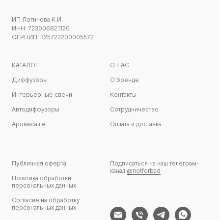
ИП Логинова К.И.
ИНН: 723006821120
ОГРНИП: 325723200005572
КАТАЛОГ
О НАС
Диффузоры
О бренде
Интерьерные свечи
Контакты
Автодиффузоры
Сотрудничество
Аромасаше
Оплата и доставка
Публичная оферта
Подписаться на наш телеграм-
канал
@notforbad
Политика обработки
персональных данных
Согласие на обработку
персональных данных