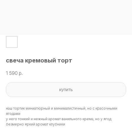
свеча кремовый торт
1 590
р.
купить
наш тортик миниатюрный и минималистичный, но с красочными
ягодами
у него тонкий и нежный аромат ванильного крема, но у ягод
безмерно яркий аромат клубники