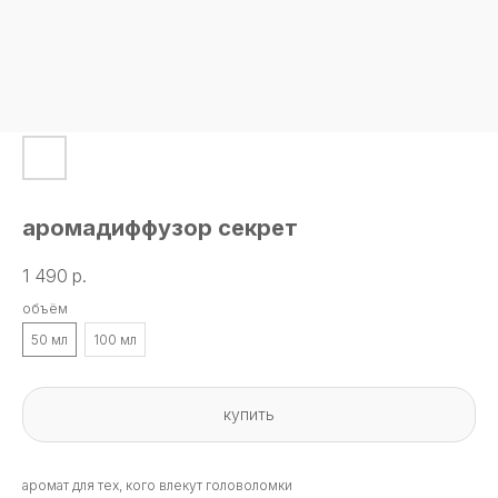
аромадиффузор секрет
1 490
р.
объём
50 мл
100 мл
купить
аромат для тех, кого влекут головоломки