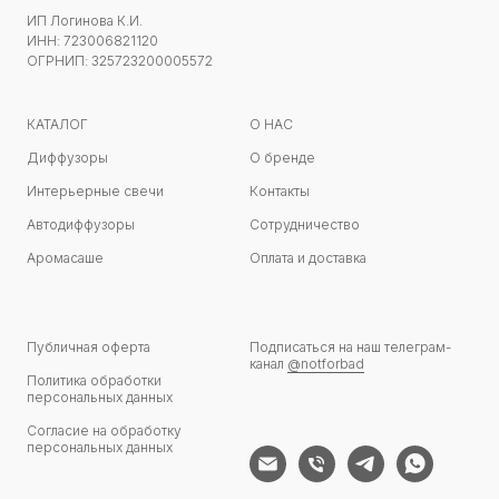
ИП Логинова К.И.
ИНН: 723006821120
ОГРНИП: 325723200005572
КАТАЛОГ
О НАС
Диффузоры
О бренде
Интерьерные свечи
Контакты
Автодиффузоры
Сотрудничество
Аромасаше
Оплата и доставка
Публичная оферта
Подписаться на наш телеграм-
канал
@notforbad
Политика обработки
персональных данных
Согласие на обработку
персональных данных