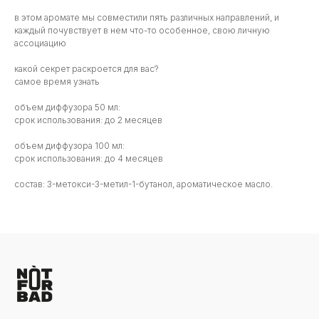
в этом аромате мы совместили пять различных направлений, и
каждый почувствует в нем что-то особенное, свою личную
ассоциацию
какой секрет раскроется для вас?
самое время узнать
объем диффузора 50 мл:
срок использования: до 2 месяцев
объем диффузора 100 мл:
срок использования: до 4 месяцев
состав: 3-метокси-3-метил-1-бутанол, ароматическое масло.